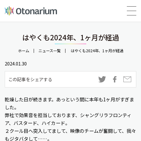
はやくも2024年、1ヶ月が経過
ホーム
ニュース一覧
はやくも2024年、1ヶ月が経過
2024.01.30
この記事をシェアする
乾燥した日が続きます。あっという間に本年も1ヶ月がすぎま
した。
弊社で効果音を担当しております、シャングリラフロンティ
ア、バスタード、ハイカード。
２クール目へ突入してまして、映像のチームが奮闘して、我々
もジタバタして……。