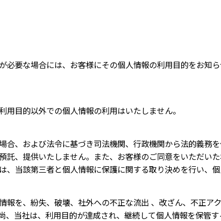
が必要な場合には、お客様にその個人情報の利用目的をお知ら
利用目的以外での個人情報の利用はいたしません。
場合、および法令に基づき司法機関、行政機関から法的義務を
預託、提供いたしません。また、お客様のご同意をいただいた
は、当該第三者と個人情報に保護に関する取り決めを行い、個
情報を、紛失、破壊、社外への不正な流出 、改ざん、不正ア
尚、当社は、利用目的が達成され、継続して個人情報を保管す